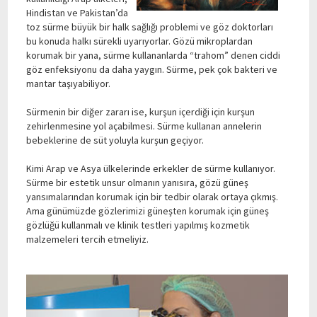
Hindistan ve Pakistan’da
toz sürme büyük bir halk sağlığı problemi ve göz doktorları
bu konuda halkı sürekli uyarıyorlar. Gözü mikroplardan
korumak bir yana, sürme kullananlarda “trahom” denen ciddi
göz enfeksiyonu da daha yaygın. Sürme, pek çok bakteri ve
mantar taşıyabiliyor.
Sürmenin bir diğer zararı ise, kurşun içerdiği için kurşun
zehirlenmesine yol açabilmesi. Sürme kullanan annelerin
bebeklerine de süt yoluyla kurşun geçiyor.
Kimi Arap ve Asya ülkelerinde erkekler de sürme kullanıyor.
Sürme bir estetik unsur olmanın yanısıra, gözü güneş
yansımalarından korumak için bir tedbir olarak ortaya çıkmış.
Ama günümüzde gözlerimizi güneşten korumak için güneş
gözlüğü kullanmalı ve klinik testleri yapılmış kozmetik
malzemeleri tercih etmeliyiz.