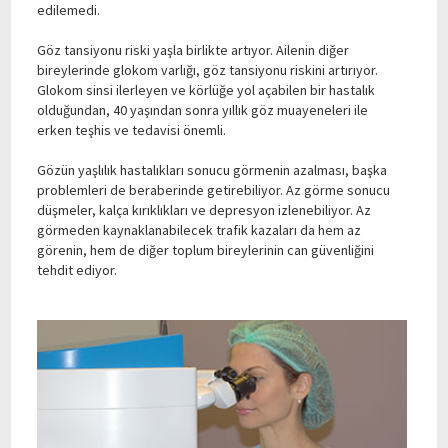
edilemedi.
Göz tansiyonu riski yaşla birlikte artıyor. Ailenin diğer
bireylerinde glokom varlığı, göz tansiyonu riskini artırıyor.
Glokom sinsi ilerleyen ve körlüğe yol açabilen bir hastalık
olduğundan, 40 yaşından sonra yıllık göz muayeneleri ile
erken teşhis ve tedavisi önemli.
Gözün yaşlılık hastalıkları sonucu görmenin azalması, başka
problemleri de beraberinde getirebiliyor. Az görme sonucu
düşmeler, kalça kırıklıkları ve depresyon izlenebiliyor. Az
görmeden kaynaklanabilecek trafik kazaları da hem az
görenin, hem de diğer toplum bireylerinin can güvenliğini
tehdit ediyor.