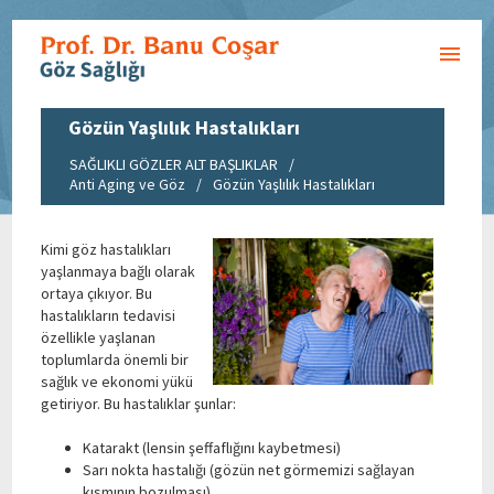
Gözün Yaşlılık Hastalıkları
SAĞLIKLI GÖZLER ALT BAŞLIKLAR
/
Anti Aging ve Göz
/
Gözün Yaşlılık Hastalıkları
Kimi göz hastalıkları
yaşlanmaya bağlı olarak
ortaya çıkıyor. Bu
hastalıkların tedavisi
özellikle yaşlanan
toplumlarda önemli bir
sağlık ve ekonomi yükü
getiriyor. Bu hastalıklar şunlar:
Katarakt (lensin şeffaflığını kaybetmesi)
Sarı nokta hastalığı (gözün net görmemizi sağlayan
kısmının bozulması)