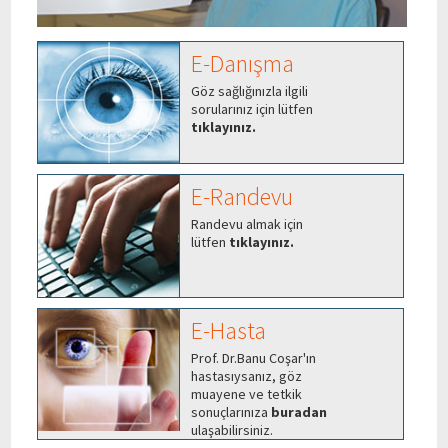
E-Danışma
Göz sağlığınızla ilgili
sorularınız için lütfen
tıklayınız.
E-Randevu
Randevu almak için
lütfen
tıklayınız.
E-Hasta
Prof. Dr.Banu Coşar'ın
hastasıysanız, göz
muayene ve tetkik
sonuçlarınıza
buradan
ulaşabilirsiniz.