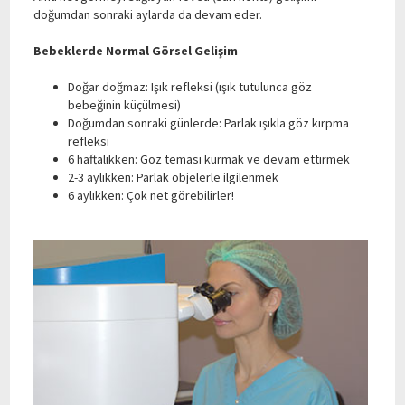
doğumdan sonraki aylarda da devam eder.
Bebeklerde Normal Görsel Gelişim
Doğar doğmaz: Işık refleksi (ışık tutulunca göz
bebeğinin küçülmesi)
Doğumdan sonraki günlerde: Parlak ışıkla göz kırpma
refleksi
6 haftalıkken: Göz teması kurmak ve devam ettirmek
2-3 aylıkken: Parlak objelerle ilgilenmek
6 aylıkken: Çok net görebilirler!